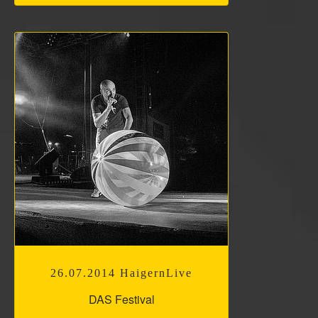
26.07.2014 HaigernLive
DAS Festival