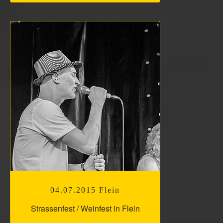
04.07.2015 Flein
Strassenfest / Weinfest in Flein