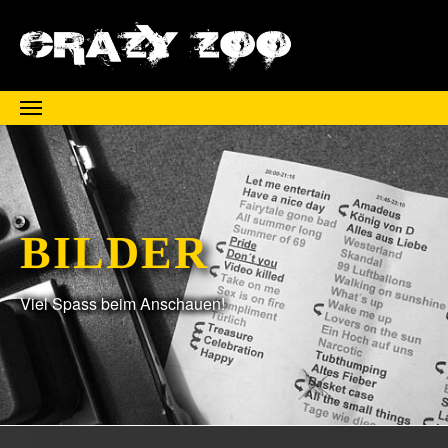
Zum Hauptinhalt springen
BILDER
Viel Spass beim Anschauen!