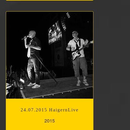
24.07.2015 HaigernLive
2015