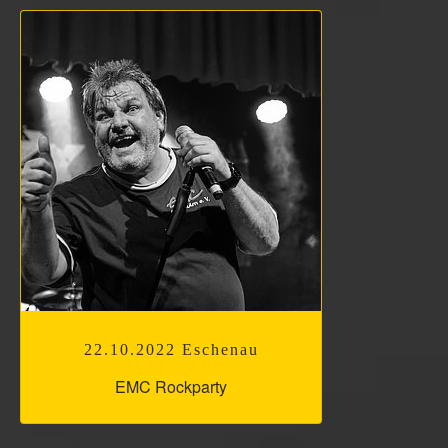
22.10.2022 Eschenau
EMC Rockparty