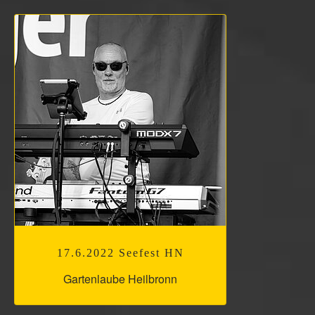
17.6.2022 Seefest HN
Gartenlaube Heilbronn