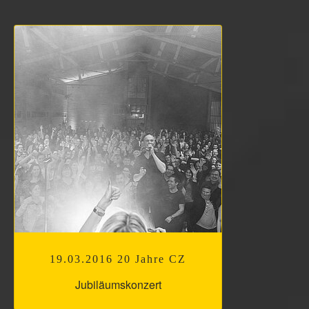
19.03.2016 20 Jahre CZ
Jubiläumskonzert