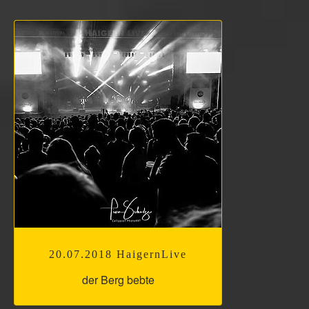
20.07.2018 HaigernLive
der Berg bebte