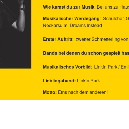
Wie kamst du zur Musik
: Bei uns zu Ha
Musikalischer Werdegang
: Schulchor, G
Neckarsulm, Dreams Instead
Erster Auftritt
: zweiter Schmetterling von
Bands bei denen du schon gespielt has
Musikalisches Vorbild
: Linkin Park / Em
Lieblingsband:
Linkin Park
Motto:
Eins nach dem anderen!