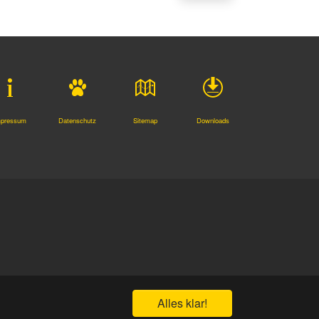
mpressum
Datenschutz
Sitemap
Downloads
Alles klar!