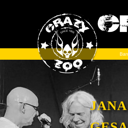
Zum Hauptinhalt springen
-
Ban
JANA
GES