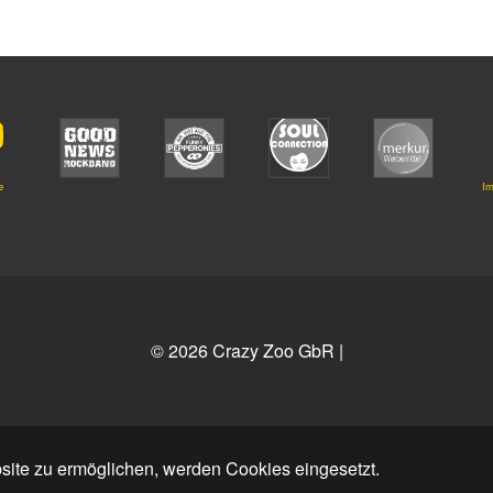
e
I
© 2026 Crazy Zoo GbR
|
ite zu ermöglichen, werden Cookies eingesetzt.