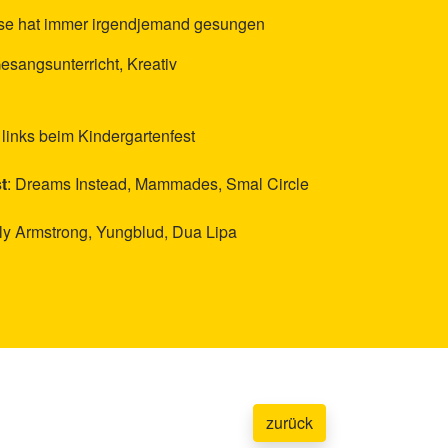
use hat immer irgendjemand gesungen
esangsunterricht, Kreativ
 links beim Kindergartenfest
t
: Dreams Instead, Mammades, Smal Circle
ily Armstrong, Yungblud, Dua Lipa
zurück